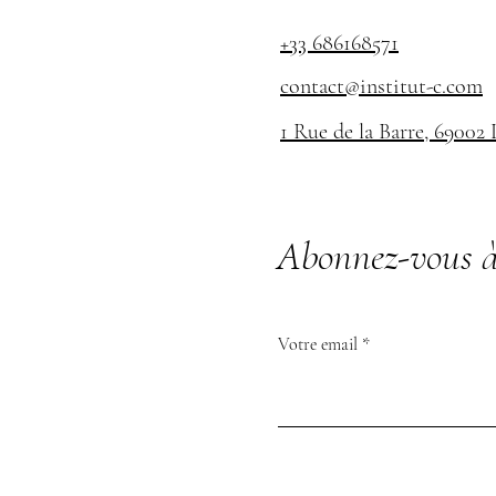
+33 686168571
contact@institut-c.com
1 Rue de la Barre, 69002
Abonnez-vous à
Votre email