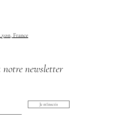
 Lyon, France
 notre newsletter
Je m'inscris