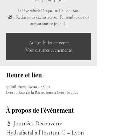
✨ Hydrafacial à 140€ au lieu de 180€
🎁 + Réductions exclusives sur l’ensemble de nos
prestations ce jour-là !
Aucun billet en vente
Voir d'autres événements
Heure et lieu
30 juil. 2025, 09:00 – 18:00
Lyon, 1 Rue de la Barre, 69002 Lyon, France
À propos de l'événement
💧 Journées Découverte 
Hydrafacial à l’Institut C – Lyon