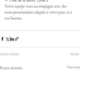
📌 
1 rue de la Barre, Lyon 2
Notre équipe vous accompagne avec des 
soins personnalisés adaptés à votre peau et à 
vos besoins.
Posts récents
Voir tout