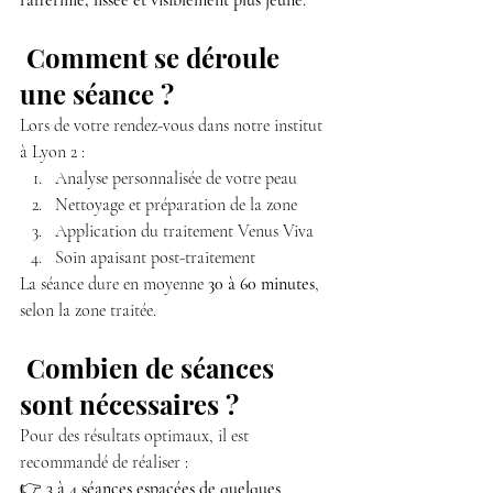
raffermie, lissée et visiblement plus jeune
.
 Comment se déroule 
une séance ?
Lors de votre rendez-vous dans notre institut 
à Lyon 2 :
Analyse personnalisée de votre peau
Nettoyage et préparation de la zone
Application du traitement Venus Viva
Soin apaisant post-traitement
La séance dure en moyenne 
30 à 60 minutes
, 
selon la zone traitée.
 Combien de séances 
sont nécessaires ?
Pour des résultats optimaux, il est 
recommandé de réaliser :
👉 
3 à 4 séances espacées de quelques 