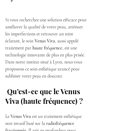
Si vous recherchez une solution efficace pour 
améliorer la qualité de votre peau, atténuer 
les imperfections et retrouver un teint 
éclatant, le soin 
Venus Viva
, aussi appelé 
traitement par 
haute fréquence
, est une 
technologie innovante de plus en plus prisée.
Dans notre institut situé à Lyon, nous vous 
proposons ce soin esthétique avancé pour 
sublimer votre peau en douceur.
 Qu’est-ce que le Venus 
Viva (haute fréquence) ?
Le 
Venus Viva
 est un traitement esthétique 
non invasif basé sur la 
radiofréquence 
fractionnée
. Il agit en profondeur pour 