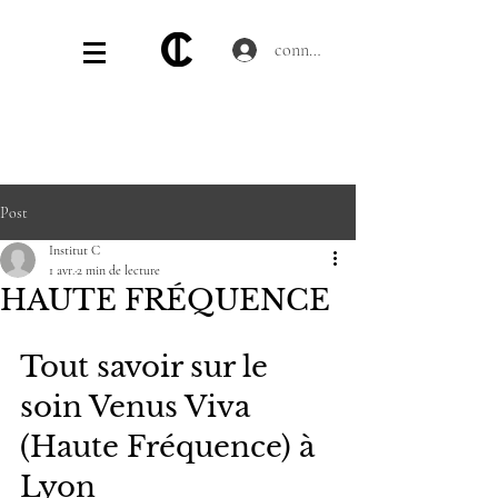
connecter
Post
Institut C
1 avr.
2 min de lecture
HAUTE FRÉQUENCE
Tout savoir sur le 
soin Venus Viva 
(Haute Fréquence) à 
Lyon