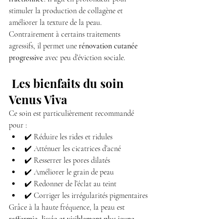
stimuler la production de collagène et 
améliorer la texture de la peau.
Contrairement à certains traitements 
agressifs, il permet une 
rénovation cutanée 
progressive
 avec peu d’éviction sociale.
 Les bienfaits du soin 
Venus Viva
Ce soin est particulièrement recommandé 
pour :
✔️ Réduire les rides et ridules
✔️ Atténuer les cicatrices d’acné
✔️ Resserrer les pores dilatés
✔️ Améliorer le grain de peau
✔️ Redonner de l’éclat au teint
✔️ Corriger les irrégularités pigmentaires
Grâce à la haute fréquence, la peau est 