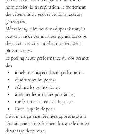
hormonales, la transpiration, le frottement 
des vêtements ou encore certains facteurs 
génétiques.
Même lorsque les boutons disparaissent, ils 
peuvent laisser des marques pigmentaires ou 
des cicatrices superficielles qui persistent 
plusieurs mois.
Le peeling haute performance du dos permet 
de :
améliorer l'aspect des imperfections ;
désobstruer les pores ;
réduire les points noirs ;
atténuer les marques post-acné ;
uniformiser le teint de la peau ;
lisser le grain de peau.
Ce soin est particulièrement apprécié avant 
l'été ou avant un événement lorsque le dos est 
davantage découvert.