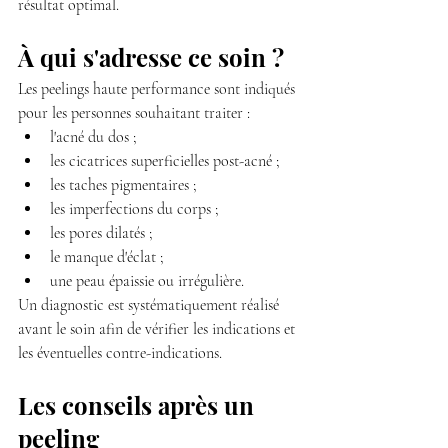
résultat optimal.
À qui s'adresse ce soin ?
Les peelings haute performance sont indiqués 
pour les personnes souhaitant traiter :
l'acné du dos ;
les cicatrices superficielles post-acné ;
les taches pigmentaires ;
les imperfections du corps ;
les pores dilatés ;
le manque d'éclat ;
une peau épaissie ou irrégulière.
Un diagnostic est systématiquement réalisé 
avant le soin afin de vérifier les indications et 
les éventuelles contre-indications.
Les conseils après un 
peeling