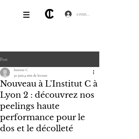
connecter
Post
Institut C
30 juin
4 min de lecture
Nouveau à L'Institut C à
Lyon 2 : découvrez nos
peelings haute
performance pour le
dos et le décolleté