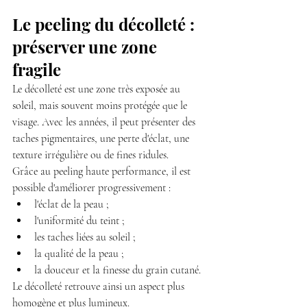
Le peeling du décolleté : 
préserver une zone 
fragile
Le décolleté est une zone très exposée au 
soleil, mais souvent moins protégée que le 
visage. Avec les années, il peut présenter des 
taches pigmentaires, une perte d'éclat, une 
texture irrégulière ou de fines ridules.
Grâce au peeling haute performance, il est 
possible d'améliorer progressivement :
l'éclat de la peau ;
l'uniformité du teint ;
les taches liées au soleil ;
la qualité de la peau ;
la douceur et la finesse du grain cutané.
Le décolleté retrouve ainsi un aspect plus 
homogène et plus lumineux.