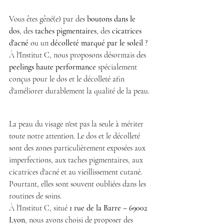
Vous êtes gêné(e) par des 
boutons dans le 
dos
, des 
taches pigmentaires
, des 
cicatrices 
d'acné
 ou un 
décolleté marqué par le soleil
 ? 
À l'Institut C, nous proposons désormais des 
peelings haute performance
 spécialement 
conçus pour le dos et le décolleté afin 
d'améliorer durablement la qualité de la peau.
La peau du visage n'est pas la seule à mériter 
toute notre attention. Le dos et le décolleté 
sont des zones particulièrement exposées aux 
imperfections, aux taches pigmentaires, aux 
cicatrices d'acné et au vieillissement cutané. 
Pourtant, elles sont souvent oubliées dans les 
routines de soins.
À l'Institut C, situé 
1 rue de la Barre – 69002 
Lyon
, nous avons choisi de proposer des 