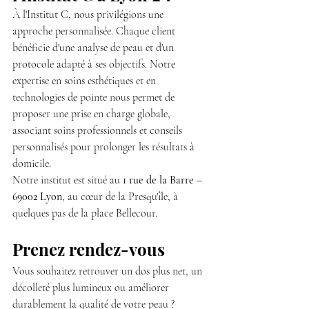
À l'Institut C, nous privilégions une 
approche personnalisée. Chaque client 
bénéficie d'une analyse de peau et d'un 
protocole adapté à ses objectifs. Notre 
expertise en soins esthétiques et en 
technologies de pointe nous permet de 
proposer une prise en charge globale, 
associant soins professionnels et conseils 
personnalisés pour prolonger les résultats à 
domicile.
Notre institut est situé au 
1 rue de la Barre – 
69002 Lyon
, au cœur de la Presqu'île, à 
quelques pas de la place Bellecour.
Prenez rendez-vous
Vous souhaitez retrouver un dos plus net, un 
décolleté plus lumineux ou améliorer 
durablement la qualité de votre peau ?