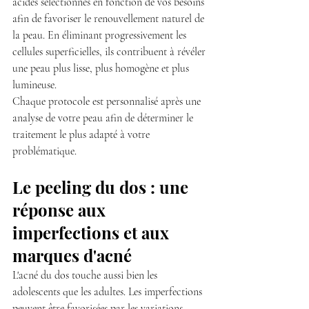
acides sélectionnés en fonction de vos besoins 
afin de favoriser le renouvellement naturel de 
la peau. En éliminant progressivement les 
cellules superficielles, ils contribuent à révéler 
une peau plus lisse, plus homogène et plus 
lumineuse.
Chaque protocole est personnalisé après une 
analyse de votre peau afin de déterminer le 
traitement le plus adapté à votre 
problématique.
Le peeling du dos : une 
réponse aux 
imperfections et aux 
marques d'acné
L'acné du dos touche aussi bien les 
adolescents que les adultes. Les imperfections 
peuvent être favorisées par les variations 