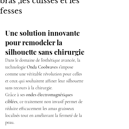
bras ,les cuisses et les
fesses
Une solution innovante 
pour remodeler la 
silhouette sans chirurgie
Dans le domaine de l’esthétique avancée, la 
technologie 
Onda Coolwaves
 s’impose 
comme une véritable révolution pour celles 
et ceux qui souhaitent affiner leur silhouette 
sans recours à la chirurgie.
Grâce à ses 
ondes électromagnétiques 
ciblées
, ce traitement non invasif permet de 
réduire efficacement les amas graisseux 
localisés tout en améliorant la fermeté de la 
peau.