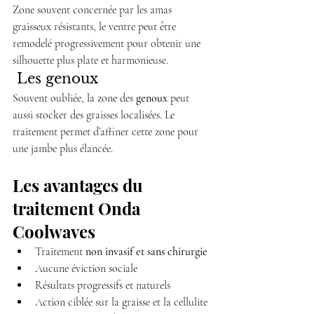
Zone souvent concernée par les amas 
graisseux résistants, le ventre peut être 
remodelé progressivement pour obtenir une 
silhouette plus plate et harmonieuse.
 Les genoux
Souvent oubliée, la zone des 
genoux
 peut 
aussi stocker des graisses localisées. Le 
traitement permet d’affiner cette zone pour 
une jambe plus élancée.
Les avantages du 
traitement Onda 
Coolwaves
Traitement 
non invasif et sans chirurgie
Aucune éviction sociale
Résultats progressifs et naturels
Action ciblée sur la graisse et la cellulite