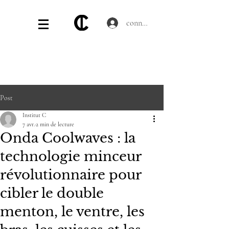
connecter
Post
Institut C
7 avr.
2 min de lecture
Onda Coolwaves : la
technologie minceur
révolutionnaire pour
cibler le double
menton, le ventre, les