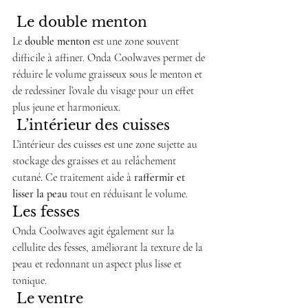
 Le double menton
Le 
double menton
 est une zone souvent 
difficile à affiner. Onda Coolwaves permet de 
réduire le volume graisseux sous le menton et 
de redessiner l’ovale du visage pour un effet 
plus jeune et harmonieux.
 L’intérieur des cuisses
L’intérieur des cuisses est une zone sujette au 
stockage des graisses et au relâchement 
cutané. Ce traitement aide à 
raffermir et 
lisser la peau
 tout en réduisant le volume.
Les fesses
Onda Coolwaves agit également sur la 
cellulite des fesses, améliorant la texture de la 
peau et redonnant un aspect plus lisse et 
tonique.
 Le ventre