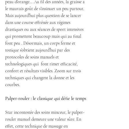
peau d’orange… Au fil des années, la graisse a 
le mauvais goût de s’insinuer un peu partout. 
Mais aujourd’hui plus question de se lancer 
dans une course effrénée aux régimes 
drastiques ou aux séances de sport intensives 
qui promettent beaucoup mais qui au final 
font peu . Désormais, un corps ferme et 
tonique s’obtient aujourd’hui par des 
protocoles de soins manuels et 
technologiques qui  font rimer efficacité, 
confort et résultats visibles. Zoom sur trois 
techniques qui changent la donne et les 
courbes.
Palper-rouler : le classique qui défie le temps
Star incontestée des soins minceur, le palper-
rouler manuel demeure une valeur sûre. En 
effet, cette technique de massage en 