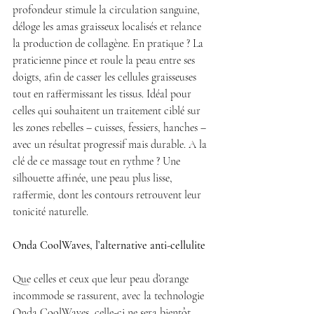
profondeur stimule la circulation sanguine, 
déloge les amas graisseux localisés et relance 
la production de collagène. En pratique ? La 
praticienne pince et roule la peau entre ses 
doigts, afin de casser les cellules graisseuses 
tout en raffermissant les tissus. Idéal pour 
celles qui souhaitent un traitement ciblé sur 
les zones rebelles – cuisses, fessiers, hanches – 
avec un résultat progressif mais durable. A la 
clé de ce massage tout en rythme ? Une  
silhouette affinée, une peau plus lisse, 
raffermie, dont les contours retrouvent leur 
tonicité naturelle.
Onda CoolWaves, l’alternative anti-cellulite
Que celles et ceux que leur peau d’orange 
incommode se rassurent, avec la technologie 
Onda CoolWaves, celle-ci ne sera bientôt 