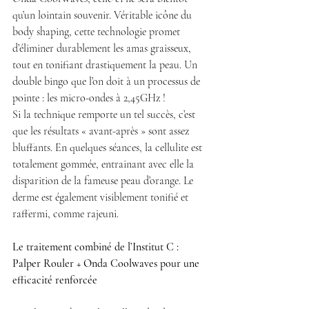
qu’un lointain souvenir. Véritable icône du 
body shaping, cette technologie promet 
d’éliminer durablement les amas graisseux, 
tout en tonifiant drastiquement la peau. Un 
double bingo que l’on doit à un processus de 
pointe : les micro-ondes à 2,45GHz !
Si la technique remporte un tel succès, c’est 
que les résultats « avant-après » sont assez  
bluffants. En quelques séances, la cellulite est 
totalement gommée, entrainant avec elle la 
disparition de la fameuse peau d’orange. Le 
derme est également visiblement tonifié et 
raffermi, comme rajeuni. 
Le traitement combiné de l’Institut C : 
Palper Rouler + Onda Coolwaves pour une 
efficacité renforcée