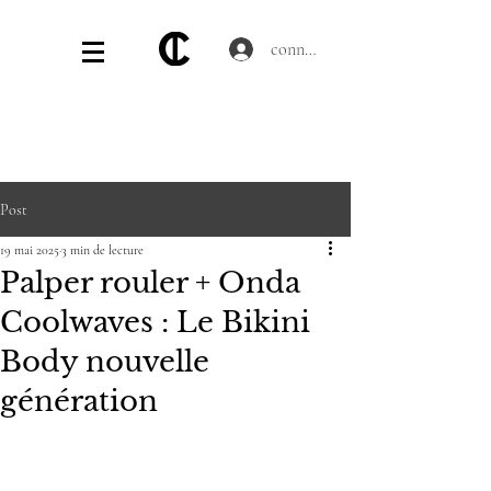
connecter
Post
19 mai 2025
3 min de lecture
Palper rouler + Onda
Coolwaves : Le Bikini
Body nouvelle
génération