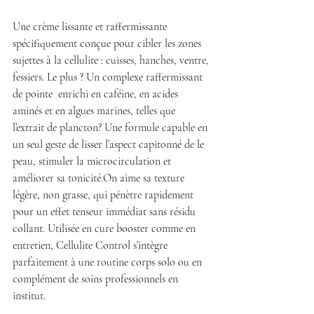
Une crème lissante et raffermissante 
spécifiquement conçue pour cibler les zones 
sujettes à la cellulite : cuisses, hanches, ventre, 
fessiers. Le plus ? Un complexe raffermissant 
de pointe  enrichi en caféine, en acides 
aminés et en algues marines, telles que 
l’extrait de plancton? Une formule capable en 
un seul geste de lisser l’aspect capitonné de le 
peau, stimuler la microcirculation et 
améliorer sa tonicité.On aime sa texture 
légère, non grasse, qui pénètre rapidement 
pour un effet tenseur immédiat sans résidu 
collant. Utilisée en cure booster comme en 
entretien, Cellulite Control s’intègre 
parfaitement à une routine corps solo ou en 
complément de soins professionnels en 
institut. 