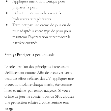
Appliquez une lotion tonique pour 
préparer la peau.
Utilisez un sérum riche en actifs 
hydratants et régénérants.
Terminez par une crème de jour ou de 
nuit adaptée à votre type de peau pour 
maintenir l’hydratation et renforcer la 
barrière cutanée.
Step 4 : Protéger la peau du soleil
Le soleil est l’un des principaux facteurs du 
vieillissement cutané. Afin de préserver votre 
peau des effets néfastes des UV, appliquez une 
protection solaire chaque matin, été comme 
hiver et même  par temps nuageux. Si votre 
crème de jour ne contient pas de SPF, ajoutez 
une protection solaire à votre 
routine soin 
visage
.