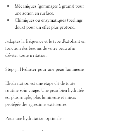
Mécaniques
 (gommages à grains) pour 
une action en surface.
Chimiques ou enzymatiques
 (peelings 
doux) pour un effet plus profond.
Adaptez la fréquence et le type d’exfoliant en 
fonction des besoins de votre peau afin 
d’éviter toute irritation.
Step 3 : Hydrater pour une peau lumineuse
L’hydratation est une étape clé de toute 
routine soin visage
. Une peau bien hydratée 
est plus souple, plus lumineuse et mieux 
protégée des agressions extérieures.
Pour une hydratation optimale :