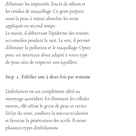
d’éliminer les impuretés, l’excès de sébum et 
les résidus de maquillage. Ce geste prépare 
aussi la peau à mieux absorber les soins 
appliqués en second temps. 
Le matin, il débarrasse l’épiderme des toxines 
accumulées pendant la nuit. Le soir, il permet 
d’éliminer la pollution et le maquillage. Optez 
pour un nettoyant doux adapté à votre type 
de peau afin de respecter son équilibre.
Step  2 : Exfolier une à deux fois par semaine
L’exfoliation est un complément idéal au 
nettoyage quotidien. En éliminant les cellules 
mortes, elle affine le grain de peau et ravive 
l’éclat du teint, améliore la microcirculation 
et favorise la pénétration des actifs. Il existe 
plusieurs types d’exfoliations 