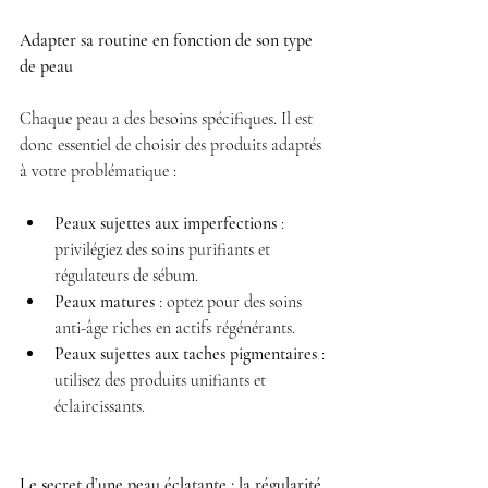
Adapter sa routine en fonction de son type 
de peau
Chaque peau a des besoins spécifiques. Il est 
donc essentiel de choisir des produits adaptés 
à votre problématique :
Peaux sujettes aux imperfections
 : 
privilégiez des soins purifiants et 
régulateurs de sébum.
Peaux matures
 : optez pour des soins 
anti-âge riches en actifs régénérants.
Peaux sujettes aux taches pigmentaires
 : 
utilisez des produits unifiants et 
éclaircissants.
Le secret d’une peau éclatante : la régularité