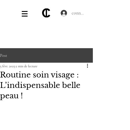
connecter
Post
5 févr. 2025
2 min de lecture
Routine soin visage :
L’indispensable belle
peau !